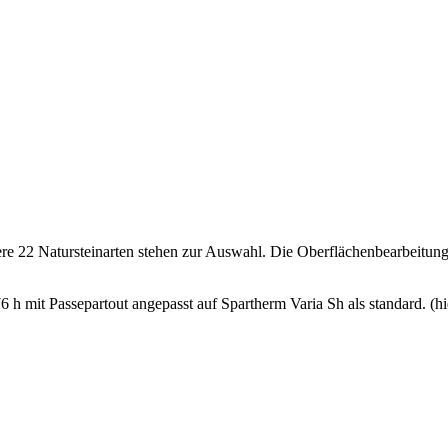
e 22 Natursteinarten stehen zur Auswahl. Die Oberflächenbearbeitung ka
h mit Passepartout angepasst auf Spartherm Varia Sh als standard. (hie