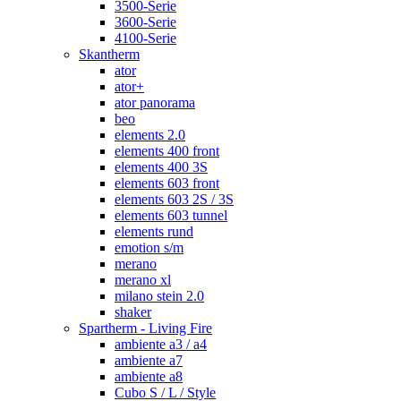
3500-Serie
3600-Serie
4100-Serie
Skantherm
ator
ator+
ator panorama
beo
elements 2.0
elements 400 front
elements 400 3S
elements 603 front
elements 603 2S / 3S
elements 603 tunnel
elements rund
emotion s/m
merano
merano xl
milano stein 2.0
shaker
Spartherm - Living Fire
ambiente a3 / a4
ambiente a7
ambiente a8
Cubo S / L / Style