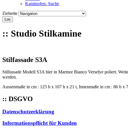
Kaminofen- Suche
Zielseite
Los
:: Studio Stilkamine
Stilfassade S3A
Stilfassade Modell S3A hier in Marmor Bianco Verselye poliert. Weiter
werden.
Aussenmaße in cm : 125 b x 107 h x 21 t, Innenmaße in cm : 86 b x 76 
:: DSGVO
Datenschutzerklärung
Informationspflicht für Kunden