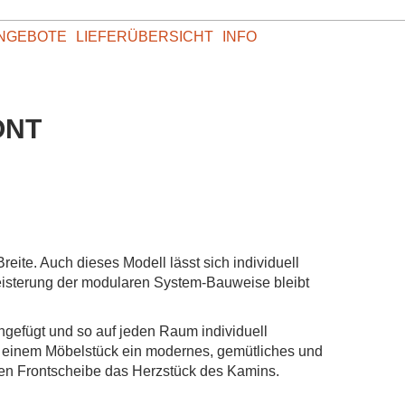
NGEBOTE
LIEFERÜBERSICHT
INFO
ONT
ite. Auch dieses Modell lässt sich individuell
geisterung der modularen System-Bauweise bleibt
efügt und so auf jeden Raum individuell
 einem Möbelstück ein modernes, gemütliches und
en Frontscheibe das Herzstück des Kamins.