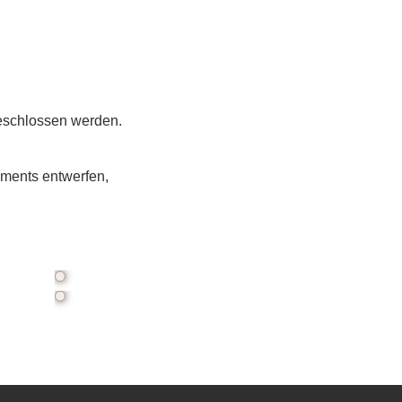
eschlossen werden.
ements entwerfen,