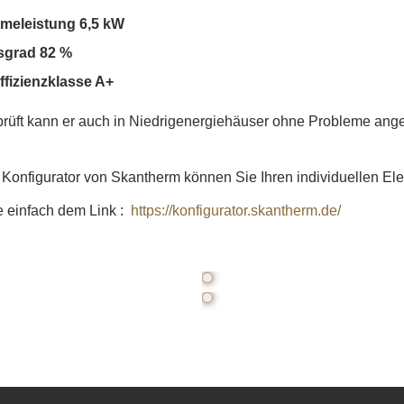
meleistung 6,5 kW
sgrad 82 %
ffizienzklasse A+
rüft kann er auch in Niedrigenergiehäuser ohne Probleme ang
Konfigurator von Skantherm können Sie Ihren individuellen El
e einfach dem Link :
https://konfigurator.skantherm.de/