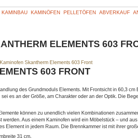
KAMINBAU
KAMINÖFEN
PELLETÖFEN
ABVERKAUF
A
SKANTHERM ELEMENTS 603 FR
ELEMENTS 603 FRONT
ndlung des Grundmoduls Elements. Mit Frontsicht in 60,3 cm Bre
, sei es an der Größe, am Charakter oder an der Optik. Die Be
Elemente können zu unendlich vielen Kombinationen zusammeng
t werden. Aus einem Kaminofen wird ein Möbelstück – und aus
s Element in jedem Raum. Die Brennkammer ist mit ihrer groß
mbreite 31 cm.