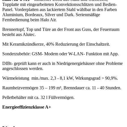
Topplatte mit eingearbeiteten Konvektionsschlitzen und Bedien-
Panel. Vorderplatten aus lackiertem Stahl wählbar in den Farben
Aluminium, Bordeaux, Silver und Dark. Serienmäßige
Fernbedienung beim Halo Air.
Brennertopf, Top und Türe an der Front aus Guss, der Feuerraum
besteht aus Alutec.
Mit Keramikzündkerze, 40% Reduzierung der Einschaltzeit.
Sonderzubehör: GSM- Modem oder W-LAN- Funktion mit App.
DIBt- geprüft kann er auch in Niedrigenergiehäuser ohne Probleme
angeschlossen werden.
Wärmeleistung min./max. 2,3 - 8,1 kW, Wirkungsgrad > 90,9%.
Raumheizvermögen 35 – 199 m³, Brenndauer ca. 11 - 40 Stunden.
Pelletbehälter mit ca. 32 l Füllvermögen.
Energieeffizienzklasse A+