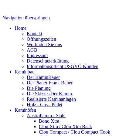
Navigation überspringen
Home
Kontakt
Öffnungszeiten
Wo finden Sie uns
AGB
Impressum
Datenschutzerklärung
Informationspflicht DSGVO Kunden
Kaminbau
Der KaminBauer
Der Planer Frank Bauer
Die Planung
Die Skizze -Der Kamin
Realisierte Kaminanlagen
Holz - Gas - Pellet
Kaminöfen
Austroflamm - Stahl
Bono Xtra
Clou Xtra / Clou Xtra Back
Clou Compact / Clou Compact Cook