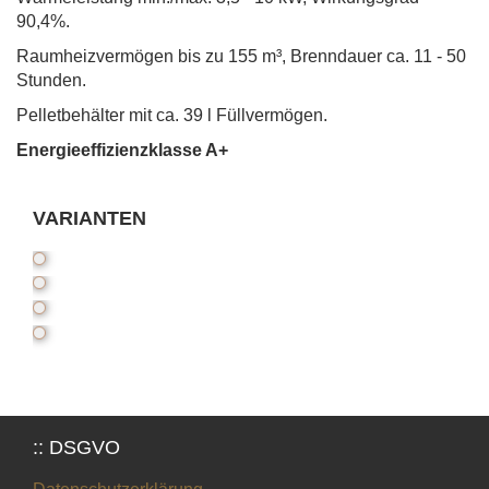
90,4%.
Raumheizvermögen bis zu 155 m³, Brenndauer ca. 11 - 50
Stunden.
Pelletbehälter mit ca. 39 l Füllvermögen.
Energieeffizienzklasse A+
VARIANTEN
:: DSGVO