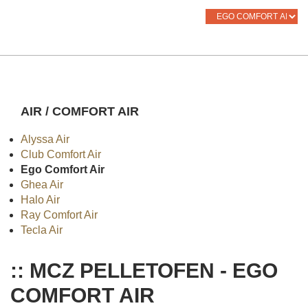
AIR / COMFORT AIR
Alyssa Air
Club Comfort Air
Ego Comfort Air
Ghea Air
Halo Air
Ray Comfort Air
Tecla Air
:: MCZ PELLETOFEN - EGO
COMFORT AIR