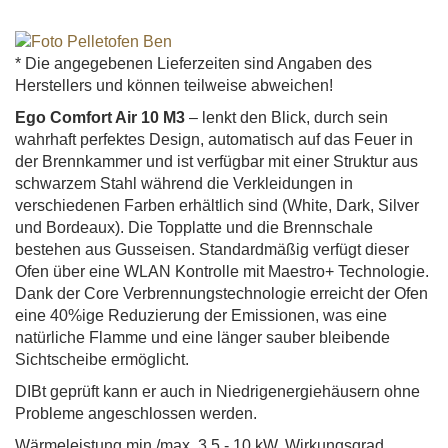
* Die angegebenen Lieferzeiten sind Angaben des
Herstellers und können teilweise abweichen!
Ego Comfort Air 10 M3
– lenkt den Blick, durch sein
wahrhaft perfektes Design, automatisch auf das Feuer in
der Brennkammer und ist verfügbar mit einer Struktur aus
schwarzem Stahl während die Verkleidungen in
verschiedenen Farben erhältlich sind (White, Dark, Silver
und Bordeaux). Die Topplatte und die Brennschale
bestehen aus Gusseisen. Standardmäßig verfügt dieser
Ofen über eine WLAN Kontrolle mit Maestro+ Technologie.
Dank der Core Verbrennungstechnologie erreicht der Ofen
eine 40%ige Reduzierung der Emissionen, was eine
natürliche Flamme und eine länger sauber bleibende
Sichtscheibe ermöglicht.
DIBt geprüft kann er auch in Niedrigenergiehäusern ohne
Probleme angeschlossen werden.
Wärmeleistung min./max. 3,5 - 10 kW, Wirkungsgrad