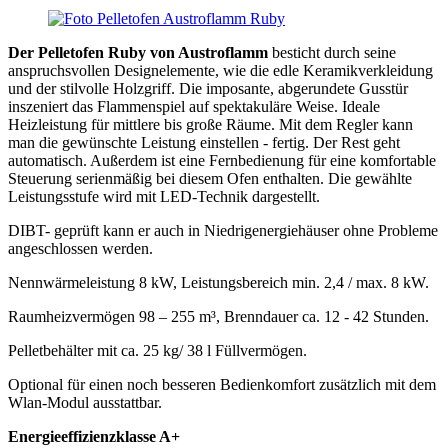
Der Pelletofen Ruby von Austroflamm
besticht durch seine
anspruchsvollen Designelemente, wie die edle Keramikverkleidung
und der stilvolle Holzgriff. Die imposante, abgerundete Gusstür
inszeniert das Flammenspiel auf spektakuläre Weise. Ideale
Heizleistung für mittlere bis große Räume. Mit dem Regler kann
man die gewünschte Leistung einstellen - fertig. Der Rest geht
automatisch. Außerdem ist eine Fernbedienung für eine komfortable
Steuerung serienmäßig bei diesem Ofen enthalten. Die gewählte
Leistungsstufe wird mit LED-Technik dargestellt.
DIBT- geprüft kann er auch in Niedrigenergiehäuser ohne Probleme
angeschlossen werden.
Nennwärmeleistung 8 kW, Leistungsbereich min. 2,4 / max. 8 kW.
Raumheizvermögen 98 – 255 m³, Brenndauer ca. 12 - 42 Stunden.
Pelletbehälter mit ca. 25 kg/ 38 l Füllvermögen.
Optional für einen noch besseren Bedienkomfort zusätzlich mit dem
Wlan-Modul ausstattbar.
Energieeffizienzklasse A+