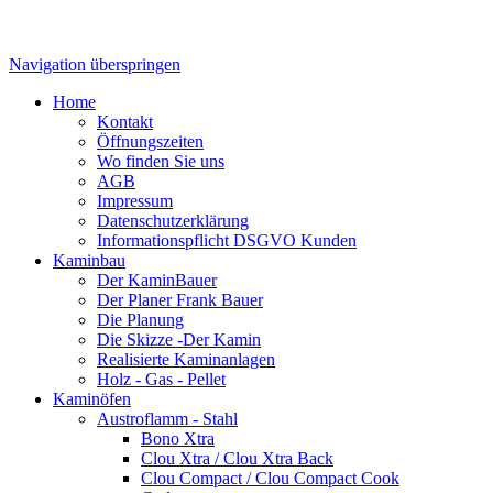
Navigation überspringen
Home
Kontakt
Öffnungszeiten
Wo finden Sie uns
AGB
Impressum
Datenschutzerklärung
Informationspflicht DSGVO Kunden
Kaminbau
Der KaminBauer
Der Planer Frank Bauer
Die Planung
Die Skizze -Der Kamin
Realisierte Kaminanlagen
Holz - Gas - Pellet
Kaminöfen
Austroflamm - Stahl
Bono Xtra
Clou Xtra / Clou Xtra Back
Clou Compact / Clou Compact Cook