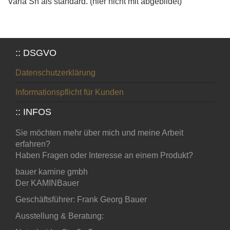
Varia Sh als standard. (hier nicht mit abgebildet)
:: DSGVO
Datenschutzerklärung
Informationspflicht für Kunden
:: INFOS
Sie möchten mehr über mich und meine Arbeit
erfahren?
Haben Fragen oder Interesse an einem Produkt?
bauer kamine gmbh
Der KAMINBauer
Geschäftsführer: Frank Georg Bauer
Ausstellung & Beratung: